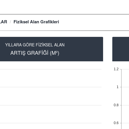
LAR
Fiziksel Alan Grafikleri
YILLARA GÖRE FİZİKSEL ALAN
ARTIŞ GRAFİĞİ (M²)
1.2
1
0.8
0.6