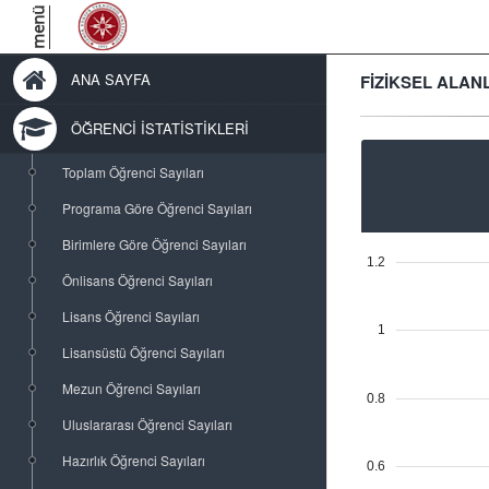
menü
ANA SAYFA
FİZİKSEL ALAN
ÖĞRENCİ İSTATİSTİKLERİ
Toplam Öğrenci Sayıları
Programa Göre Öğrenci Sayıları
Birimlere Göre Öğrenci Sayıları
1.2
Önlisans Öğrenci Sayıları
Lisans Öğrenci Sayıları
1
Lisansüstü Öğrenci Sayıları
Mezun Öğrenci Sayıları
0.8
Uluslararası Öğrenci Sayıları
Hazırlık Öğrenci Sayıları
0.6